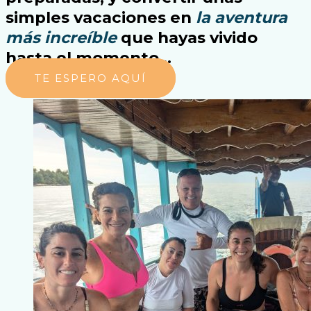
simples vacaciones en
la aventura
más increíble
que hayas vivido
hasta el momento…
TE ESPERO AQUÍ